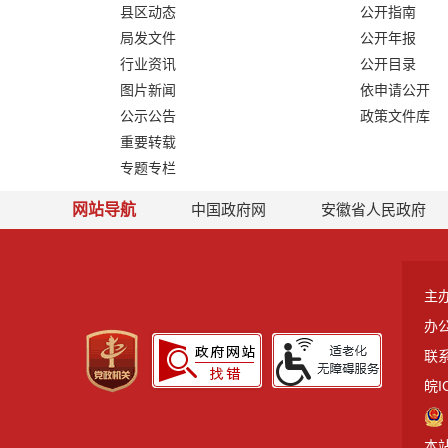
县区动态
公开指南
局发文件
公开年报
行业资讯
公开目录
图片新闻
依申请公开
公示公告
政策文件库
重要转载
专题专栏
网站导航
中国政府网
安徽省人民政府
主
办
联系
皖I
本站