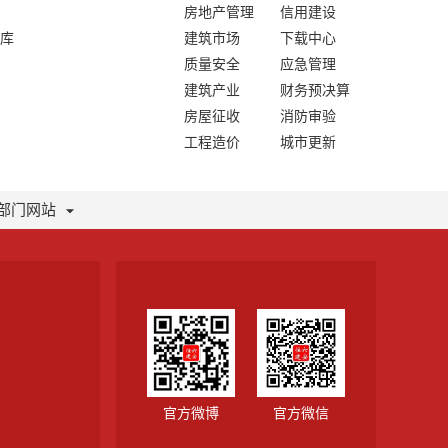
房地产管理
信用建设
库
建筑市场
下载中心
质量安全
应急管理
建筑产业
财务预决算
房屋征收
消防审验
工程造价
城市更新
部门网站
官方微博
官方微信