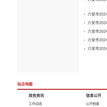
六安市20
六安市20
六安市20
六安市20
六安市20
站点地图
政务资讯
信息公开
工作动态
公开制度