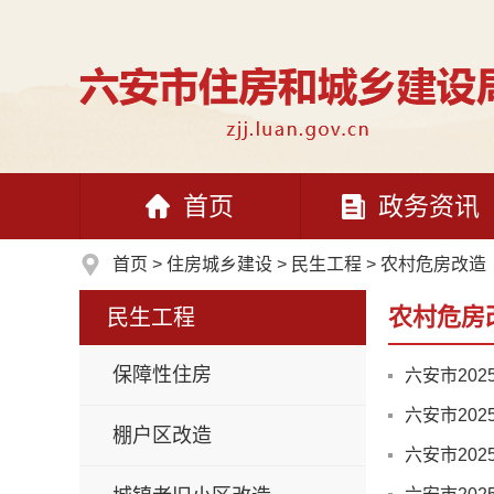
首页
政务资讯
首页
>
住房城乡建设
>
民生工程
>
农村危房改造
农村危房
民生工程
保障性住房
六安市20
六安市20
棚户区改造
六安市20