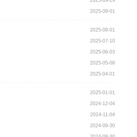
2025-09-29
2025-09-01
2025-08-01
2025-07-10
2025-06-03
2025-05-08
2025-04-01
2025-01-01
2024-12-04
2024-11-04
2024-09-30
2024-08-30