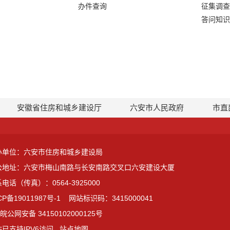
办件查询
征集调查
答问知识
安徽省住房和城乡建设厅
六安市人民政府
市直
办单位：六安市住房和城乡建设局
公地址：六安市梅山南路与长安南路交叉口六安建设大厦
电话（传真）：0564-3925000
CP备19011987号-1
网站标识码：3415000041
皖公网安备 34150102000125号
已支持IPV6访问
站点地图