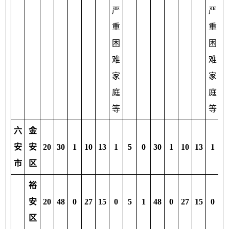
严
严
重
重
困
困
难
难
家
家
庭
庭
等
等
六
金
安
安
20
30
1
10
13
1
5
0
30
1
10
13
1
5
市
区
裕
安
20
48
0
27
15
0
5
1
48
0
27
15
0
5
区