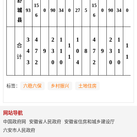
舒
15
15
城
93
0
90
34
0
27
5
0
90
34
0
2
6
6
县
3
4
2
1
1
4
2
1
1
合
1
1
4
7
9
3
1
0
8
7
9
3
1
0
计
1
1
3
2
0
0
4
2
0
0
4
标签：
六稳六保
乡村振兴
土地住房
网站导航
中国政府网
安徽省人民政府
安徽省住房和城乡建设厅
六安市人民政府