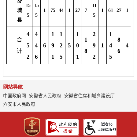
舒
15
15
11
城
1
75
44
1
27
7
1
61
27
1
1
5
5
5
县
4
4
1
1
1
2
1
合
1
8
4
5
4
6
9
2
5
0
9
1
4
4
计
8
6
7
2
6
1
5
1
2
5
网站导航
中国政府网
安徽省人民政府
安徽省住房和城乡建设厅
六安市人民政府