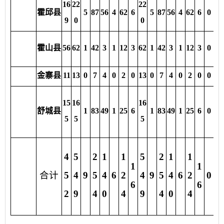
16
22
22
33
霍邱县
5
87
56
4
62
6
5
87
56
4
62
6
0
9
0
0
5
40
霍山县
56
62
1
42
3
1
12
3
62
1
42
3
1
12
3
0
.2
金寨县
11
13
0
7
4
0
2
0
13
0
7
4
0
2
0
0
26
24
15
16
16
舒城县
1
83
49
1
25
6
1
83
49
1
25
6
0
2.
5
5
5
2
7
4
5
2
1
1
5
2
1
1
1
1
3
合计
5
4
9
5
4
6
2
4
9
5
4
6
2
0
6
6
5.
2
9
4
0
4
9
4
0
4
8