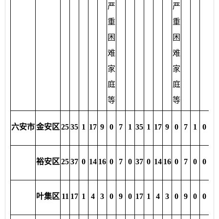
严
严
重
重
困
困
难
难
家
家
庭
庭
等
等
37
六安市
金安区
25
35
1
17
9
0
7
1
35
1
17
9
0
7
1
0
.8
47
裕安区
25
37
0
14
16
0
7
0
37
0
14
16
0
7
0
0
.4
7.
叶集区
11
17
1
4
3
0
9
0
17
1
4
3
0
9
0
0
2