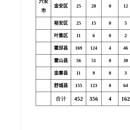
六安
金安区
25
28
0
12
市
裕安区
25
15
0
5
叶集区
11
6
0
2
霍邱县
169
124
4
46
霍山县
56
51
0
30
金寨县
11
9
0
3
舒城县
155
123
0
64
合计
452
356
4
162