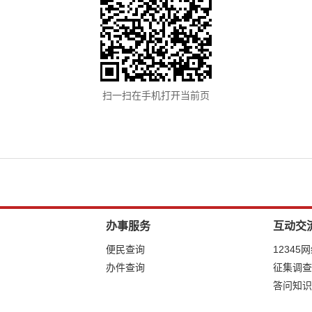
扫一扫在手机打开当前页
办事服务
互动交
便民查询
12345
办件查询
征集调查
答问知识