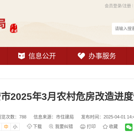
会员登录/注册
信息公开
办事服务
市2025年3月农村危房改造进
浏览次数：
788
信息来源：市住建局
发布时间：2025-04-01 14:
下载
我要纠错
打印
收藏
中
小