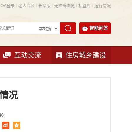
OA登录
老人专区
长辈版
无障碍浏览
标签库
运行情况
智能问答
互动交流
住房城乡建设
度情况
46