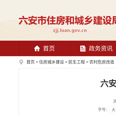
首页
政务资讯
首页
>
住房城乡建设
>
民生工程
>
农村危房改造
六安
字号：
大