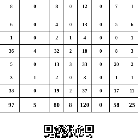
8
0
8
0
12
0
7
1
6
0
4
0
13
0
5
6
1
0
2
1
4
0
0
1
36
4
32
2
18
0
8
3
5
0
13
3
33
0
20
2
3
1
2
0
3
0
1
1
38
0
19
2
37
0
17
11
97
5
80
8
120
0
58
25