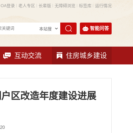
OA登录
老人专区
长辈版
无障碍浏览
标签库
运行情况
智能问答
互动交流
住房城乡建设
棚户区改造年度建设进展
20