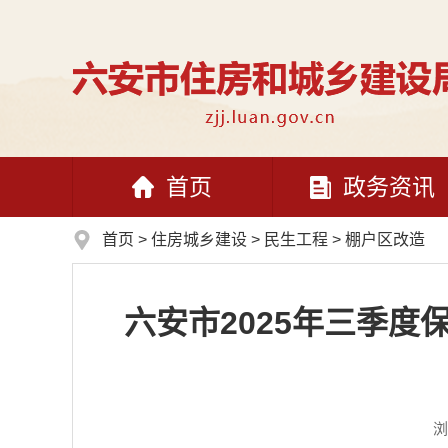
首页
政务资讯
首页
>
住房城乡建设
>
民生工程
>
棚户区改造
六安市2025年三季
浏