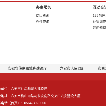
办事服务
互动交
便民查询
12345
办件查询
征集调查
答问知识
安徽省住房和城乡建设厅
六安市人民政府
市直
办单位：六安市住房和城乡建设局
公地址：六安市梅山南路与长安南路交叉口六安建设大厦
电话（传真）：0564-3925000