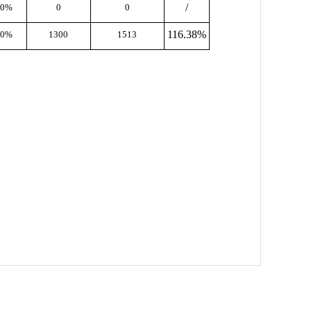
/
00%
0
0
116.38%
00%
1300
1513