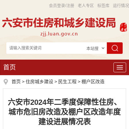
会员登录/注册
老人专区
标签库
运行情况
首页
导
航
首页
>
住房城乡建设
>
民生工程
>
棚户区改造
六安市2024年二季度保障性住房、
城市危旧房改造及棚户区改造年度
建设进展情况表