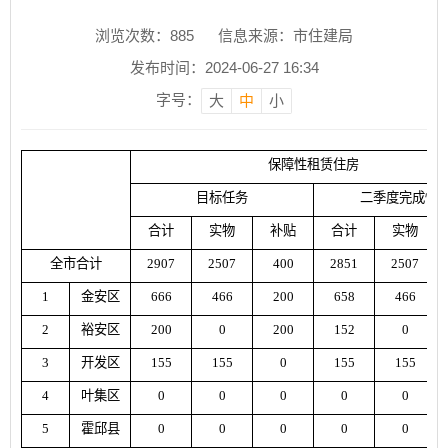
浏览次数：
885
信息来源：市住建局
发布时间：2024-06-27 16:34
字号：
大
中
小
保障性租赁住房
目标任务
二季度完成情
合计
实物
补贴
合计
实物
全市合计
2907
2507
400
2851
2507
1
金安区
666
466
200
658
466
2
裕安区
200
0
200
152
0
3
开发区
155
155
0
155
155
4
叶集区
0
0
0
0
0
5
霍邱县
0
0
0
0
0