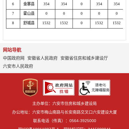
6
金寨县
354
354
0
354
354
7
霍山县
0
0
0
0
0
8
舒城县
1532
1532
0
1532
1532
网站导航
中国政府网
安徽省人民政府
安徽省住房和城乡建设厅
六安市人民政府
主办单位：六安市住房和城乡建设局
办公地址：六安市梅山南路与长安南路交叉口六安建设大厦
联系电话（传真）：0564-3925000