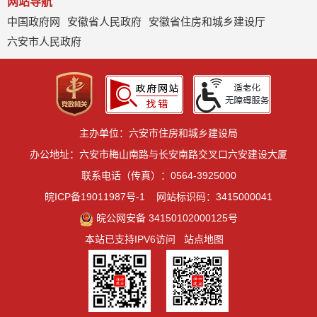
网站导航
中国政府网
安徽省人民政府
安徽省住房和城乡建设厅
六安市人民政府
主办单位：六安市住房和城乡建设局
办公地址：六安市梅山南路与长安南路交叉口六安建设大厦
联系电话（传真）：0564-3925000
皖ICP备19011987号-1
网站标识码：3415000041
皖公网安备 34150102000125号
本站已支持IPV6访问
站点地图