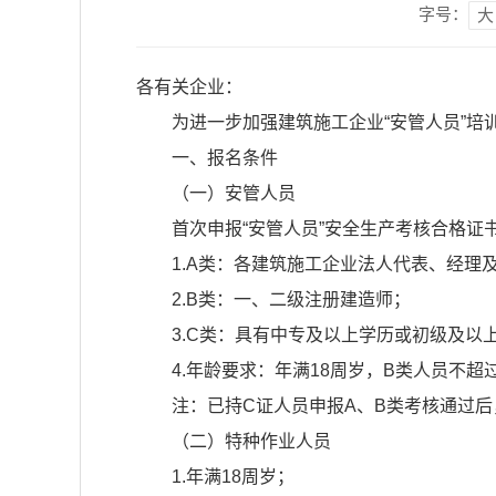
字号：
大
各有关企业：
为进一步加强建筑施工企业“安管人员”培
一、报名条件
（一）安管人员
首次申报“安管人员”安全生产考核合格证
1.A类：各建筑施工企业法人代表、经
2.B类：一、二级注册建造师；
3.C类：具有中专及以上学历或初级及以
4.年龄要求：年满18周岁，B类人员不超
注：已持C证人员申报A、B类考核通过后
（二）特种作业人员
1.年满18周岁；