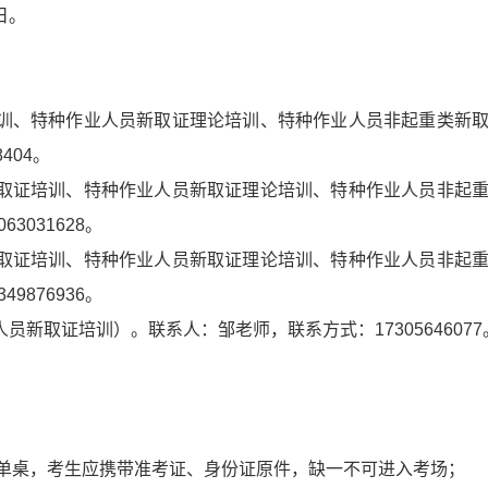
日。
培训、特种作业人员新取证理论培训、特种作业人员非起重类新
404。
新取证培训、特种作业人员新取证理论培训、特种作业人员非起
031628。
新取证培训、特种作业人员新取证理论培训、特种作业人员非起
876936。
员新取证培训）。联系人：邹老师，联系方式：17305646077
单桌，考生应携带准考证、身份证原件，缺一不可进入考场；