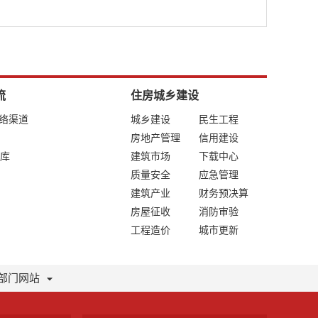
流
住房城乡建设
网络渠道
城乡建设
民生工程
房地产管理
信用建设
库
建筑市场
下载中心
质量安全
应急管理
建筑产业
财务预决算
房屋征收
消防审验
工程造价
城市更新
部门网站