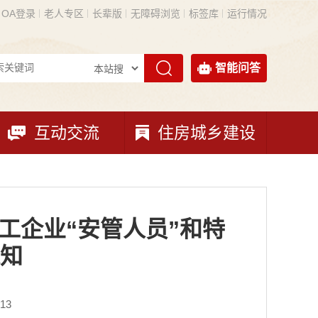
OA登录
老人专区
长辈版
无障碍浏览
标签库
运行情况
智能问答
互动交流
住房城乡建设
工企业“安管人员”和特
知
13