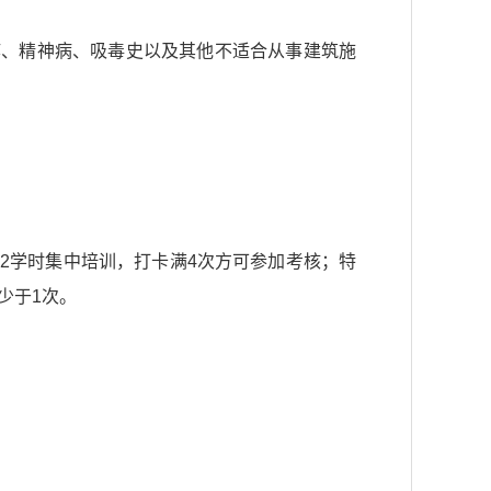
痹、精神病、吸毒史以及其他不适合从事建筑施
；
12学时集中培训，打卡满4次方可参加考核；特
少于1次。