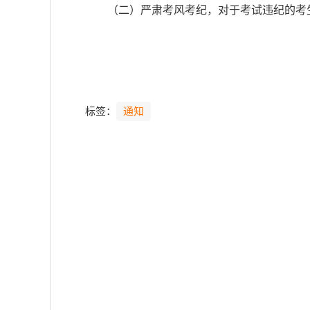
（二）严肃考风考纪，对于考试违纪的考
标签：
通知