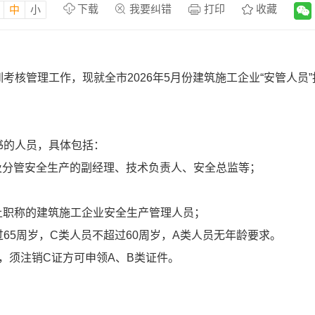
下载
我要纠错
打印
收藏
中
小
训考核管理工作，现就全市2026年5月份建筑施工企业“安管人员
书的人员，具体包括：
理及分管安全生产的副经理、技术负责人、安全总监等；
上职称的建筑施工企业安全生产管理人员；
过65周岁，C类人员不超过60周岁，A类人员无年龄要求。
，须注销C证方可申领A、B类证件。