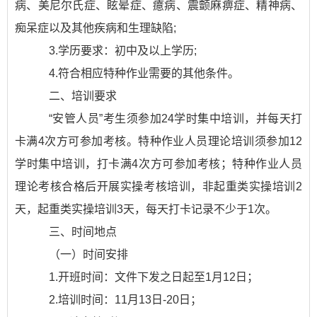
病、美尼尔氏症、眩晕症、癔病、震颤麻痹症、精神病、
痴呆症以及其他疾病和生理缺陷;
3.学历要求：初中及以上学历;
4.符合相应特种作业需要的其他条件。
二、培训要求
“安管人员”考生须参加24学时集中培训，并每天打
卡满4次方可参加考核。特种作业人员理论培训须参加12
学时集中培训，打卡满4次方可参加考核；特种作业人员
理论考核合格后开展实操考核培训，非起重类实操培训2
天，起重类实操培训3天，每天打卡记录不少于1次。
三、时间地点
（一）时间安排
1.开班时间：文件下发之日起至1月12日；
2.培训时间：11月13日-20日；