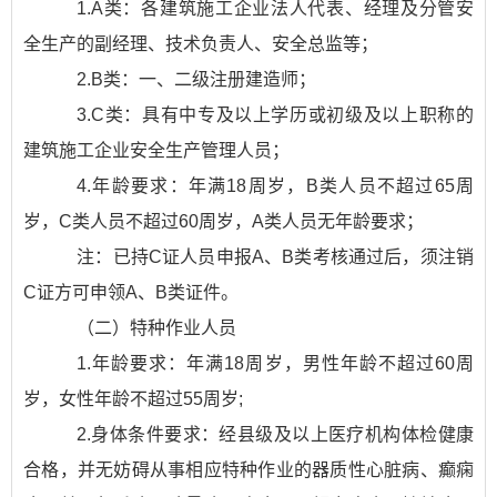
1.A类：各建筑施工企业法人代表、经理及分管安
全生产的副经理、技术负责人、安全总监等；
2.B类：一、二级注册建造师；
3.C类：具有中专及以上学历或初级及以上职称的
建筑施工企业安全生产管理人员；
4.年龄要求：年满18周岁，B类人员不超过65周
岁，C类人员不超过60周岁，A类人员无年龄要求；
注：已持C证人员申报A、B类考核通过后，须注销
C证方可申领A、B类证件。
（二）特种作业人员
1.年龄要求：年满18周岁，男性年龄不超过60周
岁，女性年龄不超过5
5
周岁
;
2.身体条件要求：经县级及以上医疗机构体检健康
合格，并无妨碍从事相应特种作业的器质性心脏病、癫痫