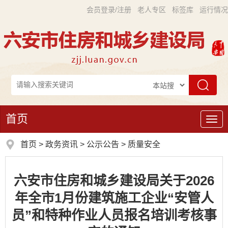
会员登录/注册
老人专区
标签库
运行情况
首页
导
航
首页
>
政务资讯
>
公示公告
>
质量安全
六安市住房和城乡建设局关于2026
年全市1月份建筑施工企业“安管人
员”和特种作业人员报名培训考核事