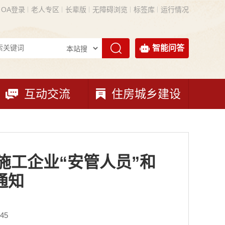
OA登录
老人专区
长辈版
无障碍浏览
标签库
运行情况
智能问答
互动交流
住房城乡建设
施工企业“安管人员”和
通知
45