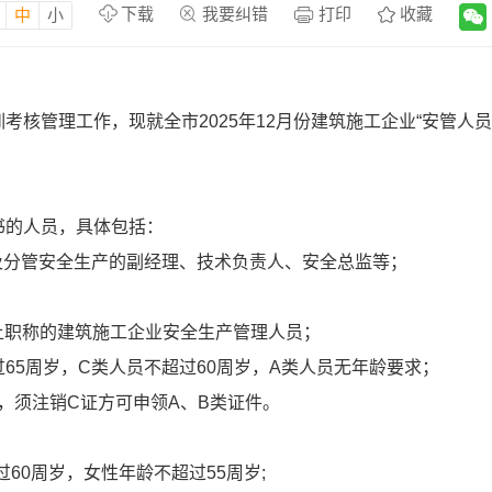
下载
我要纠错
打印
收藏
中
小
训考核管理工作，现就全市2025年12月份建筑施工企业“安管人
书的人员，具体包括：
理及分管安全生产的副经理、技术负责人、安全总监等；
上职称的建筑施工企业安全生产管理人员；
过65周岁，C类人员不超过60周岁，A类人员无年龄要求；
，须注销C证方可申领A、B类证件。
过60周岁，女性年龄不超过55周岁;