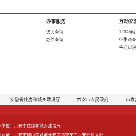
办事服务
互动交
便民查询
12345
办件查询
征集调查
答问知识
安徽省住房和城乡建设厅
六安市人民政府
市直
办单位：六安市住房和城乡建设局
公地址：六安市梅山南路与长安南路交叉口六安建设大厦