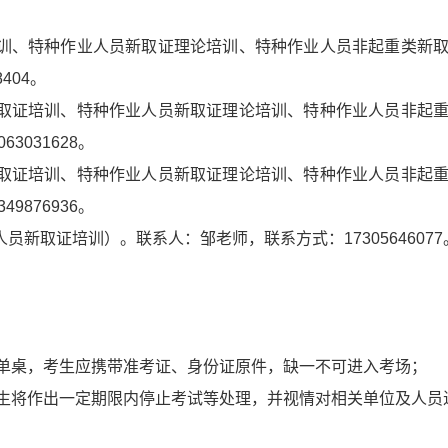
培训、特种作业人员新取证理论培训、特种作业人员非起重类新
404。
新取证培训、特种作业人员新取证理论培训、特种作业人员非起
031628。
新取证培训、特种作业人员新取证理论培训、特种作业人员非起
876936。
员新取证培训）。联系人：邹老师，联系方式：17305646077
单桌，考生应携带准考证、身份证原件，缺一不可进入考场；
生将作出一定期限内停止考试等处理，并视情对相关单位及人员