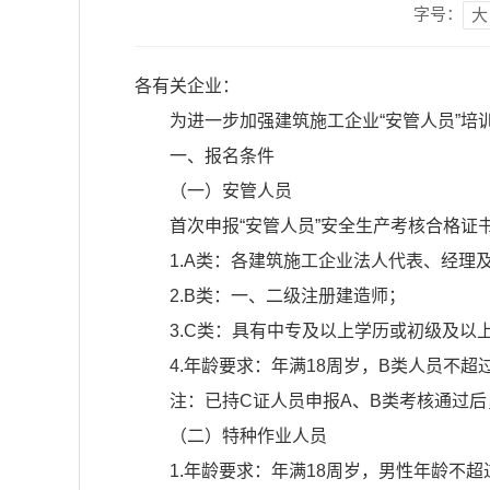
字号：
大
各有关企业：
为进一步加强建筑施工企业“安管人员”培
一、报名条件
（一）安管人员
首次申报“安管人员”安全生产考核合格证
1.A类：各建筑施工企业法人代表、经
2.B类：一、二级注册建造师；
3.C类：具有中专及以上学历或初级及以
4.年龄要求：年满18周岁，B类人员不超
注：已持C证人员申报A、B类考核通过后
（二）特种作业人员
1.年龄要求：年满18周岁，男性年龄不超