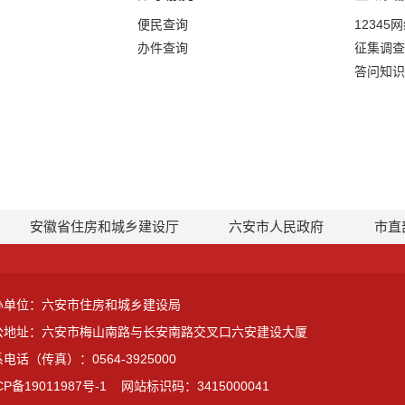
便民查询
12345
办件查询
征集调查
答问知识
安徽省住房和城乡建设厅
六安市人民政府
市直
办单位：六安市住房和城乡建设局
公地址：六安市梅山南路与长安南路交叉口六安建设大厦
电话（传真）：0564-3925000
CP备19011987号-1
网站标识码：3415000041