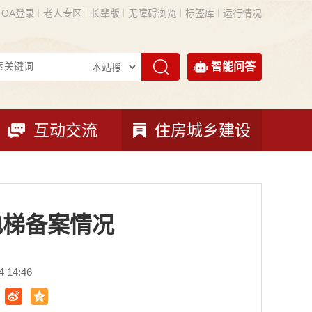
OA登录
老人专区
长辈版
无障碍浏览
标签库
运行情况
智能问答
互动交流
住房城乡建设
电梯备案情况
 14:46