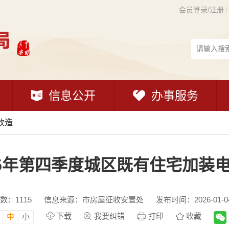
会员登录/注册
信息公开
办事服务
改造
25年第四季度城区既有住宅加装
数：
1115
信息来源：市房屋征收安置处
发布时间：2026-01-04
下载
我要纠错
打印
收藏
中
小