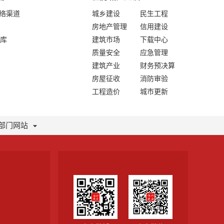
网络渠道
城乡建设
民生工程
房地产管理
信用建设
库
建筑市场
下载中心
质量安全
应急管理
建筑产业
财务预决算
房屋征收
消防审验
工程造价
城市更新
部门网站