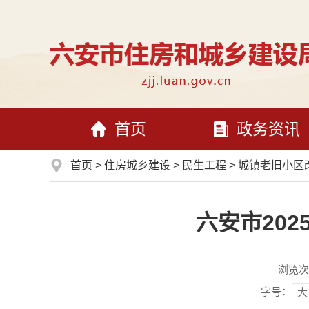
首页
政务资讯
首页
>
住房城乡建设
>
民生工程
>
城镇老旧小区
六安市20
浏览次
字号：
大