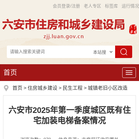
会员登录/注册
老人专区
标签库
运行情况
首页
导
航
首页
>
住房城乡建设
>
民生工程
>
城镇老旧小区改造
六安市2025年第一季度城区既有住
宅加装电梯备案情况