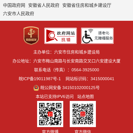
中国政府网
安徽省人民政府
安徽省住房和城乡建设厅
六安市人民政府
主办单位：六安市住房和城乡建设局
办公地址：六安市梅山南路与长安南路交叉口六安建设大厦
联系电话（传真）：0564-3925000
皖ICP备19011987号-1
网站标识码：3415000041
皖公网安备 34150102000125号
本站已支持IPV6访问
站点地图
官方微博
官方微信