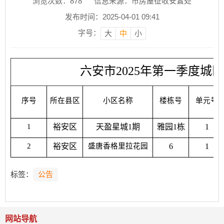
浏览次数：
878
信息来源：市房屋征收安置处
发布时间：2025-04-01 09:41
字号：
大
中
小
六安市2025年第一季度城
序号
所在县区
小区名称
楼栋号
单元号
1
裕安区
天盈星城1期
雅园1栋
1
2
裕安区
盛唐香格里拉花园
6
1
标签：
公告
网站导航