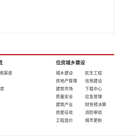
流
住房城乡建设
网络渠道
城乡建设
民生工程
房地产管理
信用建设
库
建筑市场
下载中心
质量安全
应急管理
建筑产业
财务预决算
房屋征收
消防审验
工程造价
城市更新