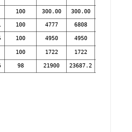
100
300.00
300.00
300
1
100
4777
6808
6808
5
100
4950
4950
4950
100
1722
1722
1722
6
98
21900
23687.2
23810.39