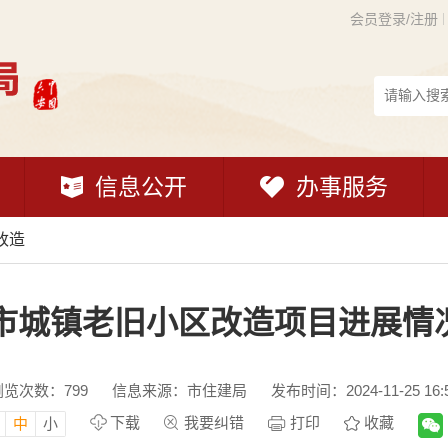
会员登录/注册
信息公开
办事服务
改造
安市城镇老旧小区改造项目进展情
浏览次数：
799
信息来源：市住建局
发布时间：2024-11-25 16:
下载
我要纠错
打印
收藏
中
小