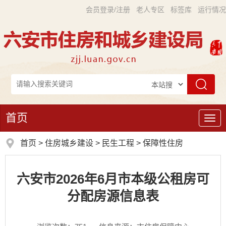
会员登录/注册
老人专区
标签库
运行情况
首页
导
航
首页
>
住房城乡建设
>
民生工程
>
保障性住房
六安市2026年6月市本级公租房可
分配房源信息表