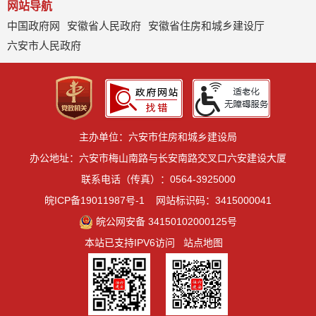
网站导航
中国政府网
安徽省人民政府
安徽省住房和城乡建设厅
六安市人民政府
主办单位：六安市住房和城乡建设局
办公地址：六安市梅山南路与长安南路交叉口六安建设大厦
联系电话（传真）：0564-3925000
皖ICP备19011987号-1
网站标识码：3415000041
皖公网安备 34150102000125号
本站已支持IPV6访问
站点地图