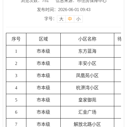
浏览次数：
751
信息来源：市住房保障中心
发布时间：2026-06-01 09:43
字号：
大
中
小
序号
区域
小区名称
待分
1
市本级
东方蓝海
2
市本级
丰安小区
3
市本级
凤凰苑小区
4
市本级
杭淠湾小区
5
市本级
皇家御苑
6
市本级
汇金广场
7
市本级
解放北路小区