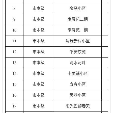
8
市本级
金马小区
9
市本级
南屏苑二期
10
市本级
南屏苑一期
11
市本级
淠绿新村小区
12
市本级
平安东苑
13
市本级
清水河畔
14
市本级
十里铺小区
15
市本级
寿春小区
16
市本级
吴巷小区
17
市本级
阳光巴黎春天