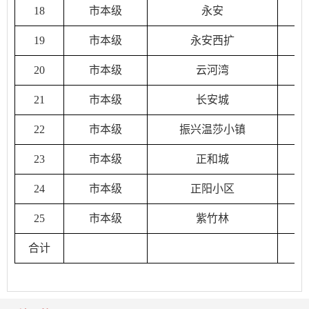
18
市本级
永安
19
市本级
永安西扩
20
市本级
云河湾
21
市本级
长安城
22
市本级
振兴温莎小镇
23
市本级
正和城
24
市本级
正阳小区
25
市本级
紫竹林
合计