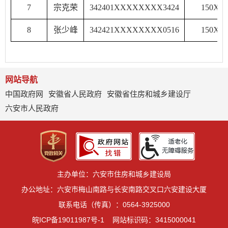
7
宗克荣
342401XXXXXXXX3424
150XX
8
张少峰
342421XXXXXXXX0516
150XX
网站导航
中国政府网
安徽省人民政府
安徽省住房和城乡建设厅
六安市人民政府
主办单位：六安市住房和城乡建设局
办公地址：六安市梅山南路与长安南路交叉口六安建设大厦
联系电话（传真）：0564-3925000
皖ICP备19011987号-1
网站标识码：3415000041