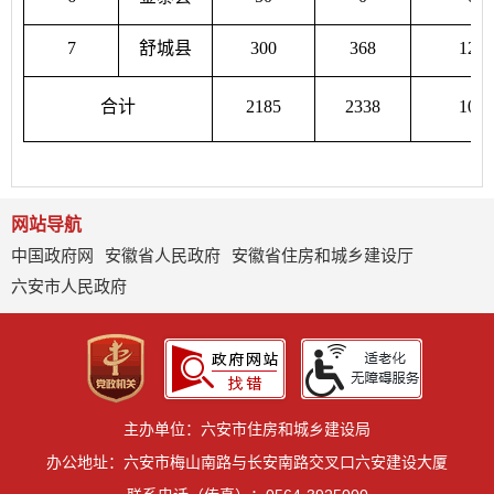
7
舒城县
300
368
122
合计
2185
2338
107
网站导航
中国政府网
安徽省人民政府
安徽省住房和城乡建设厅
六安市人民政府
主办单位：六安市住房和城乡建设局
办公地址：六安市梅山南路与长安南路交叉口六安建设大厦