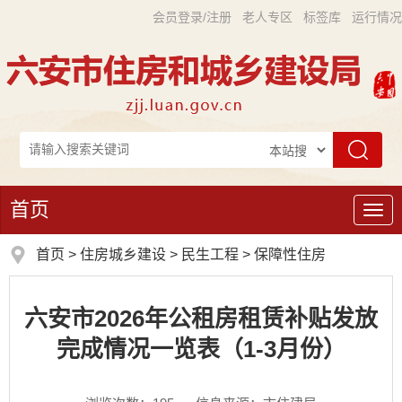
会员登录/注册
老人专区
标签库
运行情况
首页
导
航
首页
>
住房城乡建设
>
民生工程
>
保障性住房
六安市2026年公租房租赁补贴发放
完成情况一览表（1-3月份）