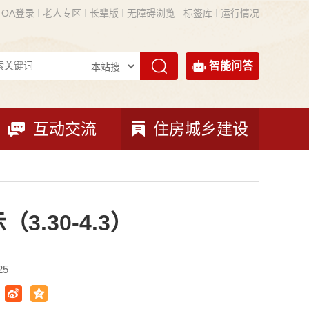
OA登录
老人专区
长辈版
无障碍浏览
标签库
运行情况
智能问答
互动交流
住房城乡建设
.30-4.3）
25