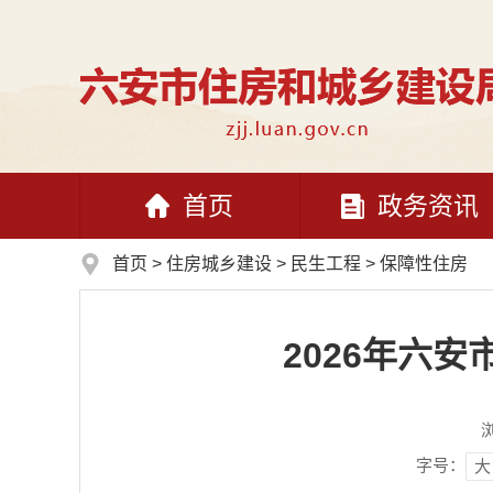
首页
政务资讯
首页
>
住房城乡建设
>
民生工程
>
保障性住房
2026年六安
字号：
大