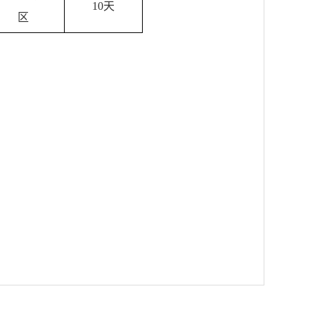
10天
区