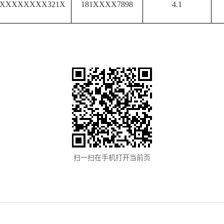
25XXXXXXXX321X
181XXXX7898
4.1
扫一扫在手机打开当前页