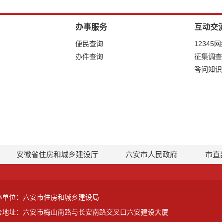
办事服务
互动交
便民查询
12345
办件查询
征集调查
答问知识
安徽省住房和城乡建设厅
六安市人民政府
市直
办单位：六安市住房和城乡建设局
公地址：六安市梅山南路与长安南路交叉口六安建设大厦