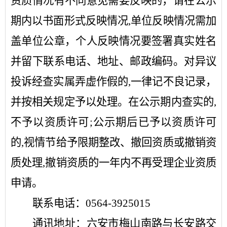
资质情况有不同意见需要反映的，请在公示
期内以书面形式反映情况,单位反映情况需加
盖单位公章，个人反映情况要签署真实姓名
并留下联系电话、地址、邮政编码。对异议
投诉经查实属弄虚作假的,一律记不良记录，
并按相关规定予以处理。在公示期内查实的,
不予以资质许可;公示期后已予以资质许可
的,视情节给予限期整改、撤回资质或撤销资
质处理,撤销资质的一年内不再受理企业资质
申请。
联系电话：0564-392501
5
通讯地址：六安市梅山南路与长安路交