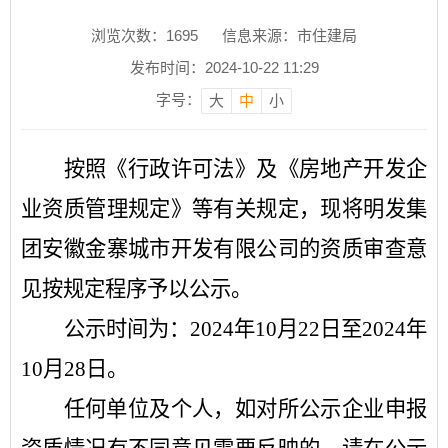
浏览次数：
1695
信息来源：市住建局
发布时间：2024-10-22 11:29
字号：
大
中
小
按照《行政许可法》及《房地产开发企
业资质管理规定》等有关规定，现
将明发集
团安徽金寨城市开发有限公司
的资质审查意
见按规定程序予以公示。
公示时间为：202
4
年
10
月
22
日至202
4
年
10
月
28
日。
任何单位及个人，如对所公示企业申报