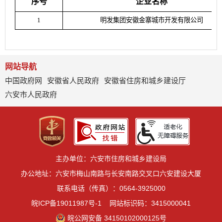
序号
企业名称
1
明发集团安徽金寨城市开发有限公司
网站导航
中国政府网
安徽省人民政府
安徽省住房和城乡建设厅
六安市人民政府
主办单位：六安市住房和城乡建设局
办公地址：六安市梅山南路与长安南路交叉口六安建设大厦
联系电话（传真）：0564-3925000
皖ICP备19011987号-1
网站标识码：3415000041
皖公网安备 34150102000125号