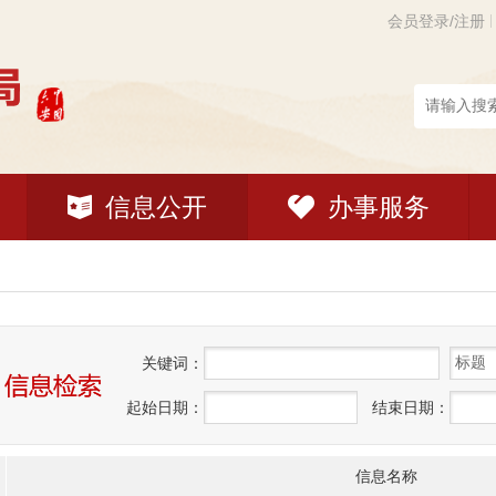
会员登录/注册
信息公开
办事服务
关
键
词：
起始日期：
结束日期：
信息名称