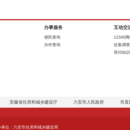
办事服务
互动交
便民查询
12345
办件查询
征集调查
答问知识
安徽省住房和城乡建设厅
六安市人民政府
市直
办单位：六安市住房和城乡建设局