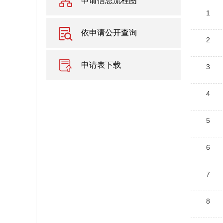
申请信息流程图
1
依申请公开查询
2
申请表下载
3
4
5
6
7
8